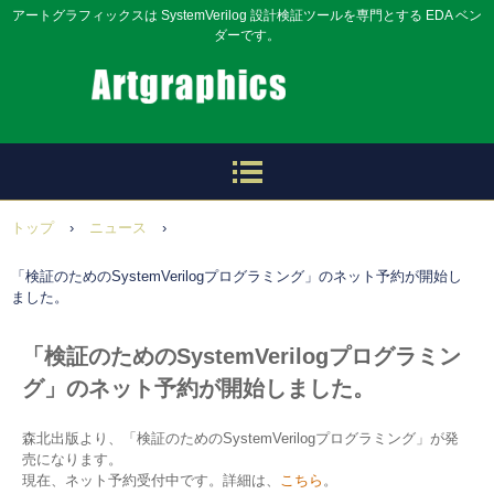
アートグラフィックスは SystemVerilog 設計検証ツールを専門とする EDA ベン
ダーです。
トップ
›
ニュース
›
「検証のためのSystemVerilogプログラミング」のネット予約が開始し
ました。
「検証のためのSystemVerilogプログラミン
グ」のネット予約が開始しました。
森北出版より、「検証のためのSystemVerilogプログラミング」が発
売になります。
現在、ネット予約受付中です。詳細は、
こちら
。