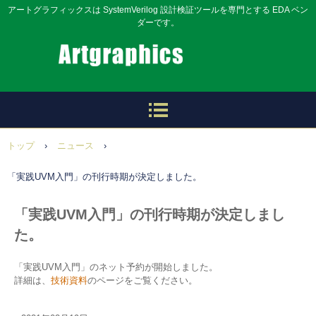
アートグラフィックスは SystemVerilog 設計検証ツールを専門とする EDA ベン
ダーです。
トップ
›
ニュース
›
「実践UVM入門」の刊行時期が決定しました。
「実践UVM入門」の刊行時期が決定しまし
た。
「実践UVM入門」のネット予約が開始しました。
詳細は、
技術資料
のページをご覧ください。