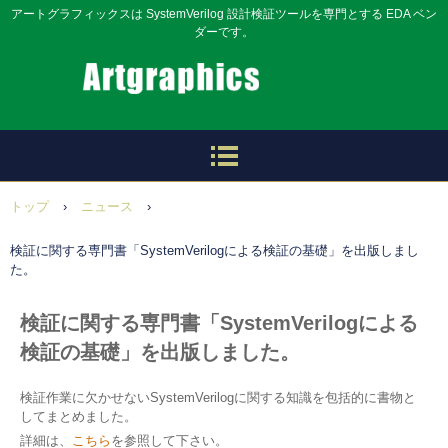
アートグラフィックスは SystemVerilog 設計検証ツールを専門とする EDA ベン
ダーです。
トップ
›
ニュース
›
検証に関する専門書「SystemVerilogによる検証の基礎」を出版しまし
た。
検証に関する専門書「SystemVerilogによる
検証の基礎」を出版しました。
検証作業に欠かせないSystemVerilogに関する知識を包括的に書物と
してまとめました。
詳細は、
こちら
を参照して下さい。